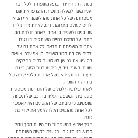
בנות הזוג חיו יחד בתא משפחתי לכל דבר
ועניין משך למעלה מעשור. הן צרפו את שם
משפחתה של כל אחת מהן לשמן, ואף הביאו
ילדים לעולם מתרומת זרע. לאחת מהן נולדו
שני בנים ולשנייה בן אחד. לאחר הולדת הבן
חתמו על הסכם לחיים משותפים בו נטלו
אחריות משפחתית מלאה, כל אחת גם על
ילדיה של בת הזוג השנייה. הן אף ערכו צוואה
בה ציוו את רכושן לשלוש הילדים בחלקים
שווים. באופן טבעי, ביקשו בנות הזוג, כי גם
מעמדן החוקי יהא כשל אמהות כלפי ילדיה של
בת הזוג השנייה.
לאחר שלושה גלגולים של התדיינות משפטית,
פסק בית המשפט העליון בהרכב של תשעה
שופטים, כי טובתם של הקטינים היא לאפשר
לכל אחת מהנשים הללו לאמץ את ילדי בת
זוגה.
הליך אימוץ במשפחות חד מיניות הפך נוהל
קבוע. בני הזוג היו מגישים בקשה משותפת