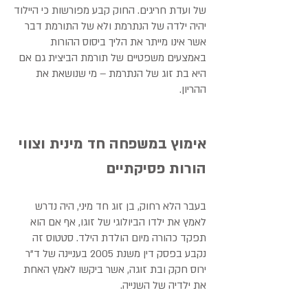
של ועדת חריגים. החוק קבע מפורשות כי היילוד
יהיה ילדה של הנתרמת ולא של התורמת דבר
אשר אינו מייתר את הליך ביסוס ההורות
באמצעים משפטיים של תורמת הביצית גם אם
היא בת זוג של הנתרמת – מי שנושאת את
ההריון.
אימוץ במשפחה חד מינית וצווי
הורות פסיקתיים
בעבר הלא רחוק, בן זוג חד מיני, היה נדרש
לאמץ את ילדו הביולוגי של זוגו, אף אם הוא
תפקד כהורה מיום הולדת הילד. סטטוס זה
נקבע בפסק דין משנת 2005 בעניינה של ד"ר
ירוס חקק ובת זוגה, אשר ביקשו לאמץ האחת
את ילדיה של השנייה.