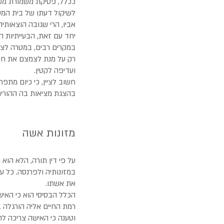
לשיקול דעתו של בית המשפ
אביו, הרי שגובה הוצאותיה
יחד עם זאת, הבעייתיות ה
במקרים רבים, במטרה לצ
רק על מנת לצמצם את חיו
ועדיפה לקטין.
חשוב לציין, כי כיום מתפ
בהצגת מציאות בה ההורים ח
מזונות אשה​
על פי דין תורה, הלא הוא
במזונותיה ולפרנסה. כל ע
את אשתו.
הכלל הבסיסי הוא כי האיש
רמת החיים אליה הורגלה ב
וטענה כי האישה צריכה ל