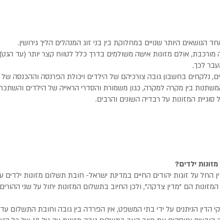
חד הנושאים היותר שנויים במחלוקת בין בני זוג המנהלים הליך גירושין.
ה מורכבת, אולם מזונות אישה משולמים בדרך כלל לטווח קצר יותר (עד הגט),
ים, נלקחים בחשבון גובה צורכיהם של הילדים ויכולת הפרנסה וההכנסה של ה
המשתנות בין מקרה למקרה, כגון משמורת והסדרי הראייה של הילדים והשתכ
וגיית המזונות על רבדיה השונים והרבים.
זונות ילדים?
מעבר לגיל 15, דמי המזונות הם "מדין צדקה", ולכן החיוב בתשלום המזונות יחול על שני הה