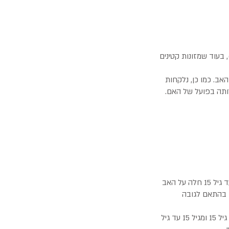
 בעוד שמזונות קטינים
אב. כמו כן, נלקחות
רותה בפועל של האם.
על פי הדין העברי, הוא הדין החל על זוגות יהודים החיים במדינת ישראל- חובת תשלום מזונות ילדים עד גיל 15 חלה על האב
ורים בהתאם לגובה
יחד עם זאת, במרבית פסקי הדין הניתנים על ידי בתי המשפט, אין הפרדה בין גובה וחובת התשלום עד גיל 15 ומגיל 15 עד גיל