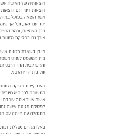
הוצאותיה של האישה אשר י
הוצאות דיור, וגם הוצאות 
אשר הוצאה בפועל במהלך 
יחד עם זאת, ועל אף קיומ
דרך הצמצום, ורמת החיים
צורך גם בפסיקת מזונות ק
מי דן בשאלת מזונות איש
בית המשפט לענייני משפח
והגיש לבית הדין הרבני תב
של בית הדין הרבני.
האם קיימת פסיקת מזונות 
התשובה לכך היא חיובית.
אישה אשר איננה עובדת וא
לפסיקת מזונות אישה זמנ
התנהלה עת חייתה עם הבע
באלו מקרים נשללת זכות