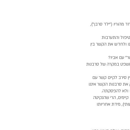
ד מהוריו ("ילד סרבן"),
טיפול והתערבות
תו ולחדש את הקשר בין
ר" עם אביו?
המשפט במקרה של סרבנות
ן סירב לקיים קשר עם
את סרבנות הקשר איננו
תו ולא להפסקתה.
קיימים, הרי שהנקיטה
תי), מידת אחריותו