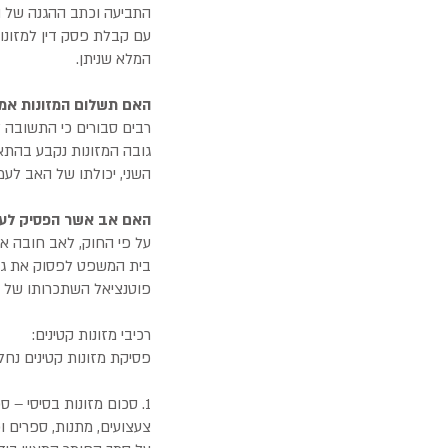
התביעה וכתב ההגנה של ה
עם קבלת פסק דין למזונות
המלא שניתן.
האם תשלום המזונות אמור
רבים סבורים כי התשובה 
גובה המזונות נקבע בהתאם
השני, יכולתו של האב לעמו
האם אב אשר הפסיק לעבו
על פי החוק, לאב חובה אבס
בית המשפט לפסוק את גוב
פוטנציאל השתכרותו של אדם
רכיבי מזונות קטינים:
פסיקת מזונות קטינים נחל
1. סכום מזונות בסיסי – 