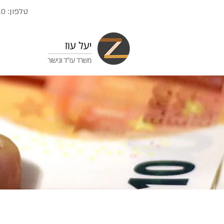
טלפון:
10