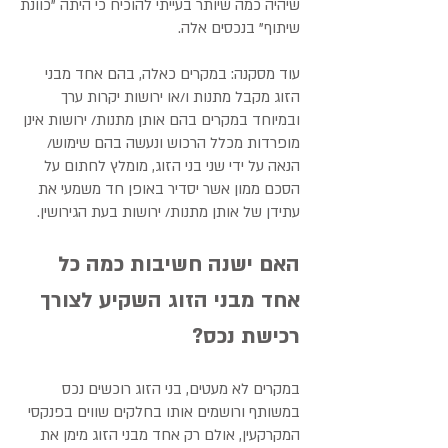
שיהיה כמה שיותר בעייתי להוכיח כי היתה "כוונת
שיתוף" בנכסים אלה.
עוד מסקנה: במקרים כאלה, בהם אחד מבני
הזוג מקבל מתנות ו/או ירושות יקרות ערך
ובמיוחד במקרים בהם אותן מתנות/ ירושות אינן
מופרדות מכלל הרכוש ונעשה בהם שימוש/
הנאה על ידי שני בני הזוג, מומלץ לחתום על
הסכם ממון אשר יסדיר באופן חד משמעי את
עתידן של אותן מתנות/ ירושות בעת הגירושין.
האם ישנה חשיבות כמה כל
אחד מבני הזוג השקיע לצורך
רכישת נכס?
במקרים לא מעטים, בני הזוג רוכשים נכס
במשותף ורושמים אותו בחלקים שווים בפנקסי
המקרקעין, אולם רק אחד מבני הזוג מימן את