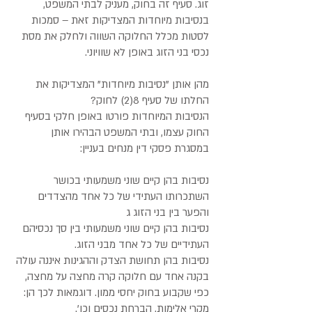
זוג. סעיף זה בחוק, מעניק לבתי המשפט,
בנסיבות מיוחדות המצדיקות זאת – סמכות
לסטות מכלל החלוקה השווה ולחלק את מסת
נכסי בני הזוג באופן לא שוויוני.
מהן אותן "נסיבות מיוחדות" המצדיקות את
החלתו של סעיף 8(2) לחוק?
הנסיבות המיוחדות פורטו באופן חלקי בסעיף
החוק עצמו, ובתי המשפט הבהירו אותן
במסגרת פסקי דין מנחים בעניין:
נסיבות בהן קיים שוני משמעותי בכושר
השתכרותו העתידי של כל אחד מהצדדים
והפער בין בני הזוג ג
נסיבות בהן קיים שוני משמעותי בין סך נכסיהם
העתידיים של כל אחד מבני הזוג.
נסיבות בהן תחושת הצדק וההגינות איננה עולה
בקנה אחד עם חלוקה קרה מחצה על מחצה,
כפי שקבוע בחוק יחסי ממון. דוגמאות לכך הן:
מקרי אלימות, הברחת נכסים וכו'.