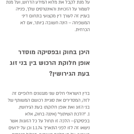
על מנת לקבל את מלוא המידע הדרוש, ועל מנת
לשמור על הזכויות והאינטרסים שלך, פנייה
בעניין זה לעורך דין מקצועי בתחום דיני
המשפחה – הינה חשובה ביותר, אם לא
הכרחית.
היכן בחוק ובפסיקה מוסדר
אופן חלוקת הרכוש בין בני זוג
בעת הגירושין?
בדין הישראלי חלים שני מנגנונים חלופיים זה
לזה, המסדירים את סוגיית רכושם המשותף של
בני הזוג ואת אופן חלוקתו בעת הגירושין.
1. "הלכת השיתוף" (איננה בחוק, אלא
בפסיקה)– הלכה זו תחול על כל הזוגות אשר
נישאו זה לזו לפני התאריך 1.1.74 וכן על ידועים