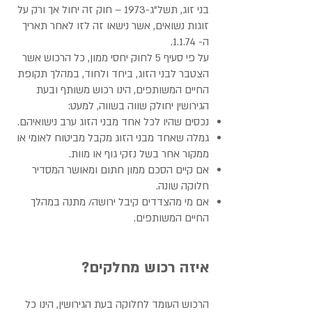
בני זוג, תשל"ג-1973 – חוק זה יחול אך ורק על
זוגות נשואים, אשר נישאו זה לזו לאחר תאריך
ה- 1.1.74.
על פי סעיף 5 לחוק יחסי ממון, כל הרכוש אשר
הצטבר לבני הזוג, ביחד ולחוד, במהלך תקופת
החיים המשותפים, הינו רכוש משותף ובעת
הגירושין יחולק שווה בשווה, למעט:
נכסים שהיו לכל אחד מבני הזוג ערב נישואיהם.
גמלה שאחד מבני הזוג מקבל מביטוח לאומי או
ממקור אחר בשל נזקי גוף או מוות.
אם קיים הסכם ממון חתום ומאושר המסדיר
חלוקה שונה.
אם מי מהצדדים קיבל ירושה/ מתנה במהלך
החיים המשותפים.
איזה רכוש מחלקים?
הרכוש העומד לחלוקה בעת הגירושין, הינו כל